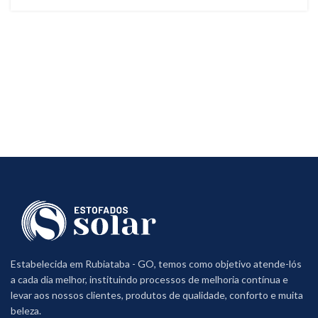
Estabelecida em Rubiataba - GO, temos como objetivo atende-lós
a cada dia melhor, instituindo processos de melhoria contínua e
levar aos nossos clientes, produtos de qualidade, conforto e muita
beleza.