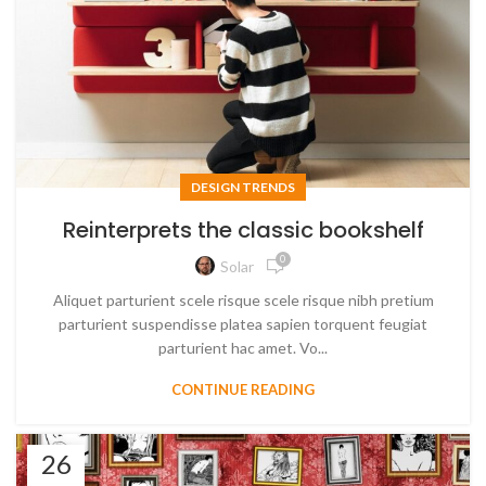
DESIGN TRENDS
Reinterprets the classic bookshelf
0
Solar
Aliquet parturient scele risque scele risque nibh pretium
parturient suspendisse platea sapien torquent feugiat
parturient hac amet. Vo...
CONTINUE READING
26