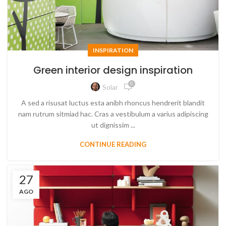
INSPIRATION
Green interior design inspiration
0
Solar
A sed a risusat luctus esta anibh rhoncus hendrerit blandit
nam rutrum sitmiad hac. Cras a vestibulum a varius adipiscing
ut dignissim ...
CONTINUE READING
27
AGO