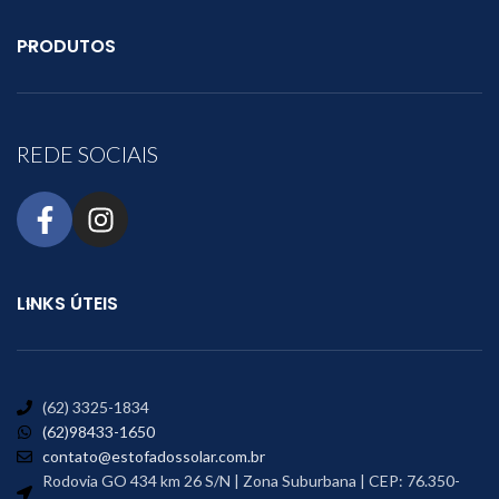
PRODUTOS
REDE SOCIAIS
LINKS ÚTEIS
(62) 3325-1834
(62)98433-1650
contato@estofadossolar.com.br
Rodovia GO 434 km 26 S/N | Zona Suburbana | CEP: 76.350-