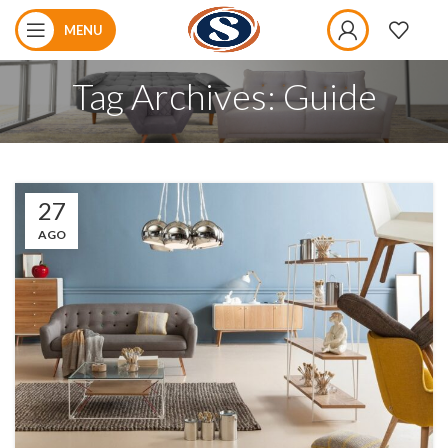
MENU
Tag Archives: Guide
27
AGO