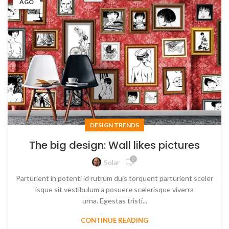
AGO
DESIGN TRENDS
The big design: Wall likes pictures
0
Solar
Parturient in potenti id rutrum duis torquent parturient sceler
isque sit vestibulum a posuere scelerisque viverra
urna. Egestas tristi...
CONTINUE READING