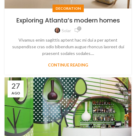
DECORATION
Exploring Atlanta’s modern homes
0
Solar
Vivamus enim sagittis aptent hac mi dui a per aptent
suspendisse cras odio bibendum augue rhoncus laoreet dui
praesent sodales sodales....
CONTINUE READING
27
AGO