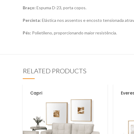
Braço:
Espuma D-23, porta copos.
Percinta:
Elástica nos assentos e encosto tensionada atrav
Pés:
Polietileno, proporcionando maior resistência.
RELATED PRODUCTS
Capri
Evere