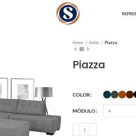
REPRE
Home
Sofás
Piazza
Piazza
COLOR
MÓDULO