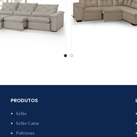
PRODUTOS
Sofás
Sofás-Cama
Poltronas