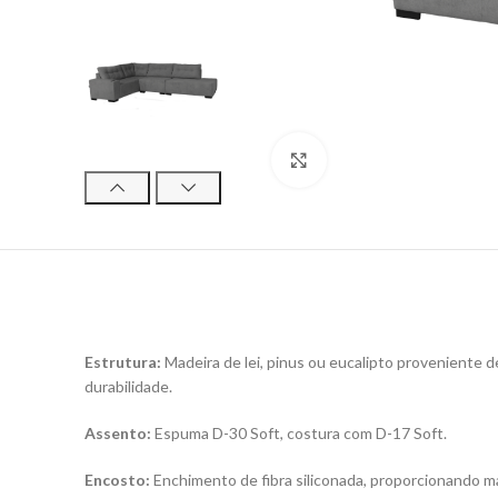
Click to enlarge
Estrutura:
Madeira de lei, pinus ou eucalipto proveniente
durabilidade.
Assento:
Espuma D-30 Soft, costura com D-17 Soft.
Encosto:
Enchimento de fibra siliconada, proporcionando ma