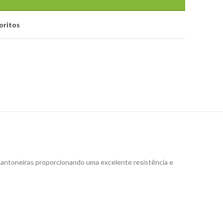
oritos
cantoneiras proporcionando uma excelente resistência e