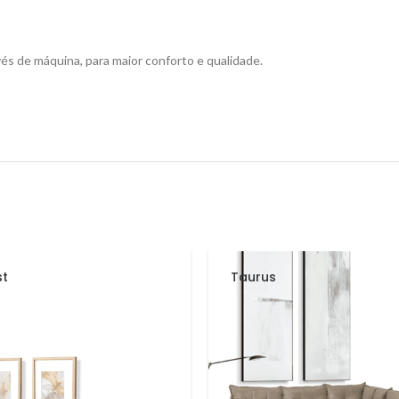
és de máquina, para maior conforto e qualidade.
st
Taurus